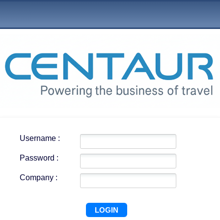
Username :
Password :
Company :
LOGIN